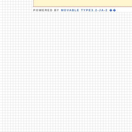
POWERED BY
MOVABLE TYPE3.2-JA-2
��