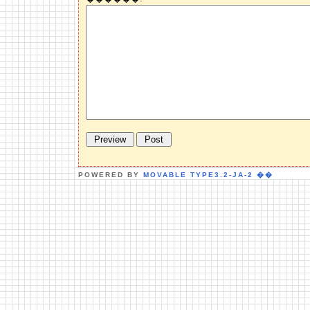
POWERED BY
MOVABLE TYPE3.2-JA-2
��