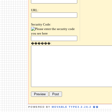
URL:
Security Code:
������:
POWERED BY
MOVABLE TYPE3.2-JA-2
��