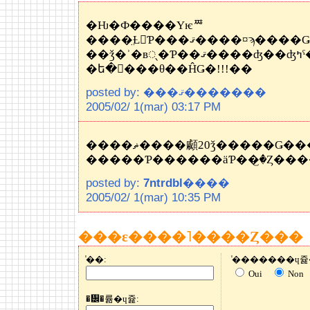
�Ƕ�Ф����Υѥꥸ
����̤Ƚ񤤤Ƥ���ޤ����¤ϡ����Ǥ�ȯ����裲
��ǯ�ʾ�вᤷ�Ƥ��ޤ����ʤ��ʤߤˤ����餬
�ե�󥹾���θ��ĤǤ�!!!��
posted by: ���ޤ�������
2005/02/ 1(mar) 03:17 PM
����ޡ����顣20ǯ�����Ǥ
posted by:
7ntrdbl
����
2005/02/ 1(mar) 10:35 PM
���ε����˥����Ȥ���
̾��:
Oui
Non
�᡼�륢�ɥ쥹: