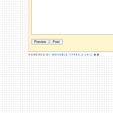
POWERED BY
MOVABLE TYPE3.2-JA-2
��