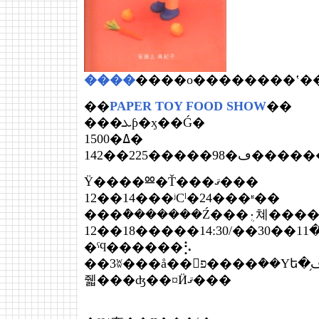
����
��
PAPER TOY FOOD SHOW
��
���ܥƥ�ӽ��Ǵ�
1500�ߡ�
142��225����
Ÿ����Ⳬ�Ť���ޤ���
12��14���ʲСˡ�24���ʶ��
���ܶ�������Ź���ܴ۰쳬����
12��18�����ڡ�11��30��/14:30��
�ˤϥ������⡣
��3ʬ���å��󥰡פ����ܶ��Υե�ڡ֥롦�ݥ�פ�ɽ��˻Ȥ�
줿���ʤ��¤Ӥޤ���