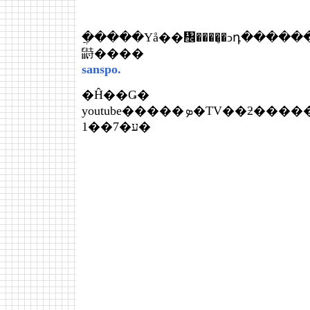
�ֲ����Υå��᤬����̡�ͻդ��������ء������ƥ
鼭����
sanspo.
�Ĥ��Ǥ�
youtube�����ܤ�TV��ƻ����������äƤ��뤫
1��7�ע�