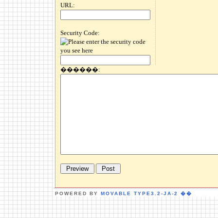
URL:
Security Code:
������:
POWERED BY
MOVABLE TYPE3.2-JA-2
��