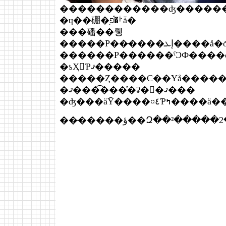
������������ʤ�������
�ɥ��硼�֥ࡼ�֡פǡ�
���磻��뤵
������Ρ������ˤϽФ����ʤ�ȯ
�ƾҲ𤷤Ƥޤ�����
�����Ȥ����С��Υå�����
�ޤ����͡���̽ʡ�򵧤�ޤ���
�ʤ���äȲ����¤٤Ƥߤ���
���̵����ؤ��Զ��²���