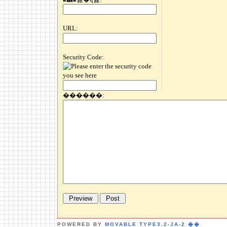
URL:
Security Code:
������:
POWERED BY
MOVABLE TYPE3.2-JA-2
��