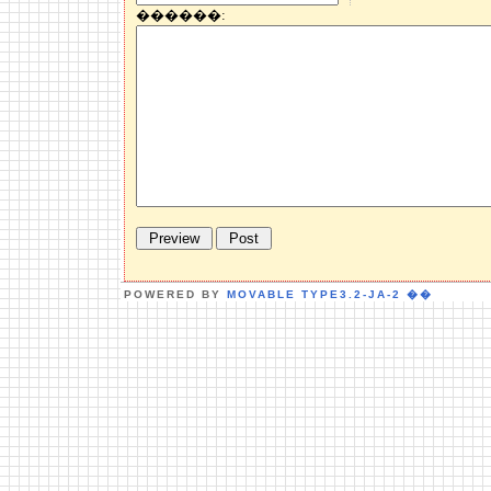
������:
POWERED BY
MOVABLE TYPE3.2-JA-2
��