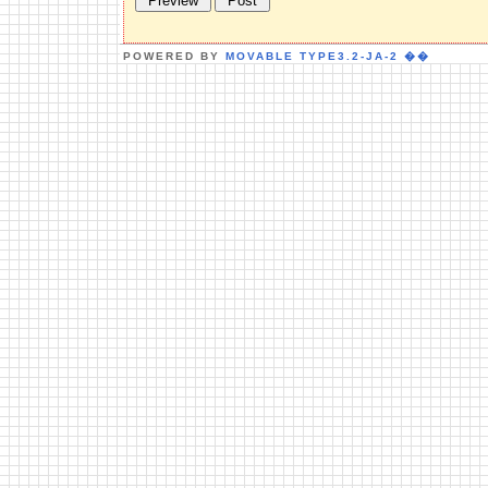
POWERED BY
MOVABLE TYPE3.2-JA-2
��