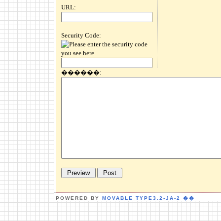
URL:
Security Code:
������:
POWERED BY
MOVABLE TYPE3.2-JA-2
��