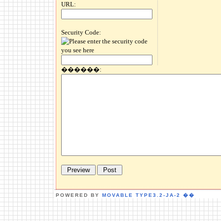
URL:
Security Code:
������:
POWERED BY
MOVABLE TYPE3.2-JA-2
��