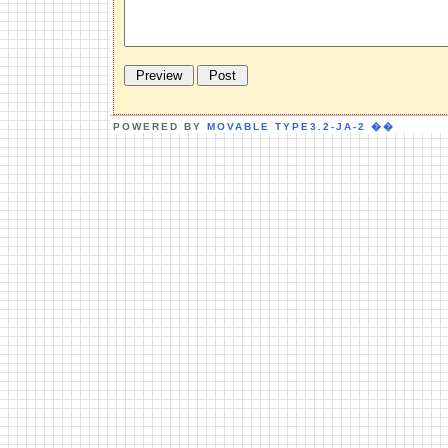
POWERED BY
MOVABLE TYPE3.2-JA-2
��