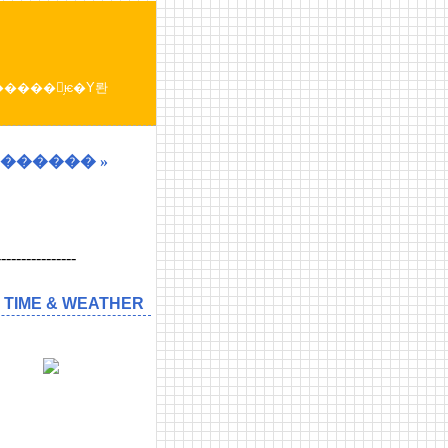
�ե��ȥޥå��Υ���ܡ������� »
----------------
 TIME & WEATHER