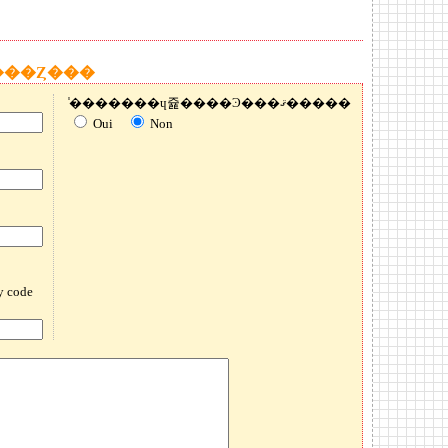
���Ȥ���
̾�������ɥ쥹����Ͽ���ޤ�����
Oui
Non